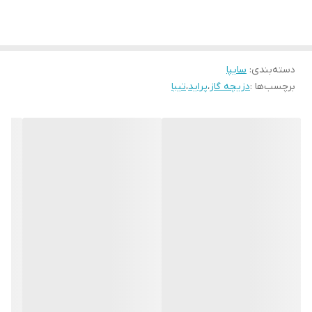
دسته‌بندی
:
سایپا
برچسب‌ها :
دزیچه گاز
،
پراید
،
تیبا