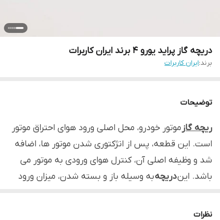
دریچه گاز پراید یورو 4 برند ایران کاربرات
برند:
ایران کاربرات
توضیحات
ریچه گاز
موتور خودرو، محل اصلی ورود هوای احتراق موتور
است. این قطعه، پس از انژکتوری شدن موتور ها، اضافه
شد و وظیفه اصلی آن، کنترل هوای ورودی به موتور می
باشد. این
دریچه
به وسیله باز و بسته شدن، میزان ورود
هوا به موتور و در نتیجه، میزان توان تولیدی توسط موتور را
کنترل می کند.
نظرات