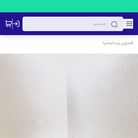
اکسیژن پارت
/
سایپا