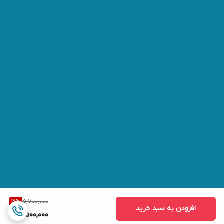
5,700,000
3
%
افزودن به سبد خرید
5,500,000