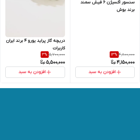
سنسور اکسیژن 6 فیش سمند
برند بوش
دریچه گاز پراید یورو 4 برند ایران
کاربرات
5,700,000
4,800,000
3
%
13
%
5,500,000
4,150,000
افزودن به سبد
افزودن به سبد