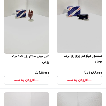
سنسور کیلومتر پژو روا برند
شیر برقی ساژم پژو 405 برند
بوش
بوش
1,111,000
1,088,000
افزودن به سبد
افزودن به سبد