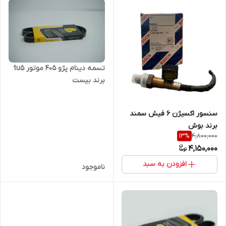
تسمه دینام پژو 405 موتور tu5
برند بیست
سنسور اکسیژن 6 فیش سمند
برند بوش
4,800,000
13
%
4,150,000
افزودن به سبد
ناموجود