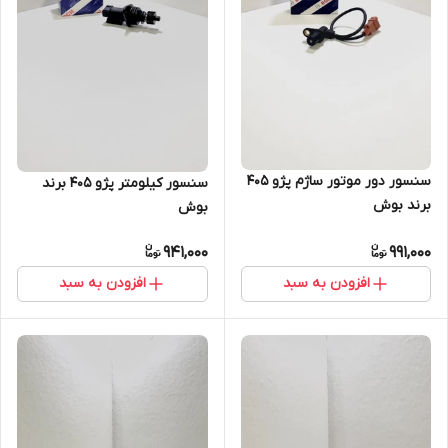
سنسور دور موتور ساژم پژو 405
سنسور کیلومتر پژو 405 برند
برند بوش
بوش
941,000
991,000
افزودن به سبد
افزودن به سبد