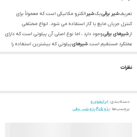
تعریف
شیر برقی
یک
شیر
الکترو مکانیکی است که معمولاً برای
کنترل جریان مایع یا گاز استفاده می شود. انواع مختلفی
از
شیرهای برقی
وجود دارد ، اما نوع اصلی آن پیلوتی است که دارای
عملکرد مستقیم است.
شیرهای
پیلوتی که بیشترین استفاده را
دارند ، از فشار خط سیستم برای باز و بسته کردن
شیر
استفاده می
کنند.
نظرات
دسته‌بندی
:
ایرانخودرو
برچسب‌ها :
پژو 405
،
پژو
،
شیر برقی