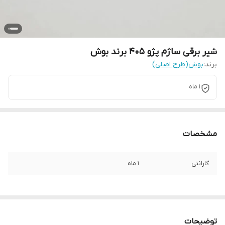
شیر برقی ساژم پژو 405 برند بوش
برند:
بوش(طرح اصلی)
1 ماه
مشخصات
گارانتی
1 ماه
توضیحات