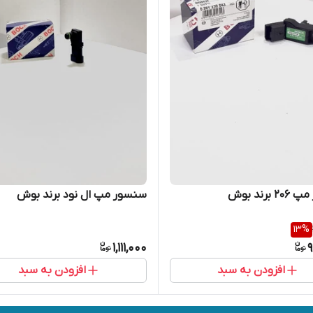
برند بوش
سنسور مپ ال نود برند بوش
13
%
1,111,000
9
افزودن به سبد
افزودن به سبد