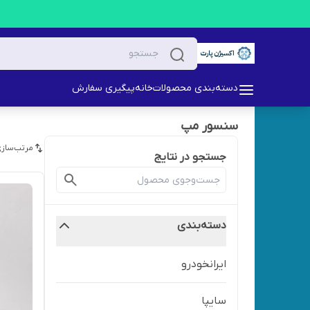
دسته‌بندی محصولات
خانه
پیگیری سفارش
سنسور مپ
مرتب‌سازی
جستجو در نتایج
دسته‌بندی
ایرانخودرو
سایپا