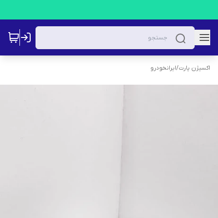
اکسیژن پارت
/
ایرانخودرو