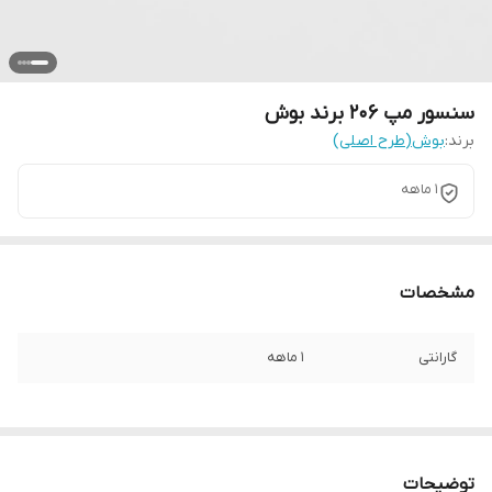
سنسور مپ 206 برند بوش
برند:
بوش(طرح اصلی)
1 ماهه
مشخصات
گارانتی
1 ماهه
توضیحات