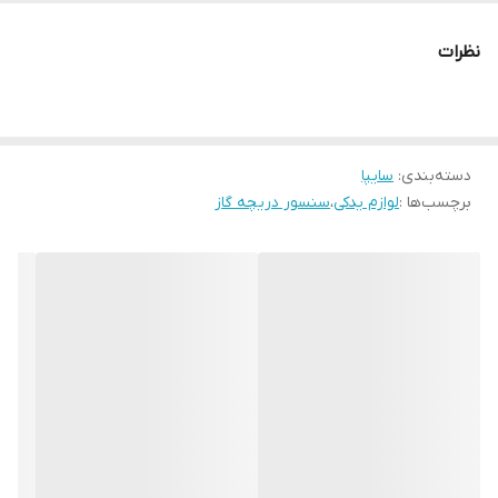
محفظه احتراق خودرو با توجه به سیگنال‌های ارسالی
از
سنسور دریچه گاز
، انجام می‌شود.
نظرات
دسته‌بندی
:
سایپا
برچسب‌ها :
لوازم یدکی
،
سنسور دریچه گاز