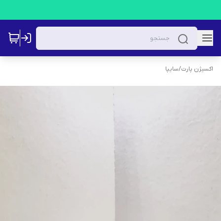
اکسیژن پارت
/
سایپا