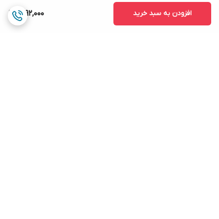
افزودن به سبد خرید
1,692,000
برگشت به بالا
ارسال ویژه
۷ روز ضمانت بازگشت کالا