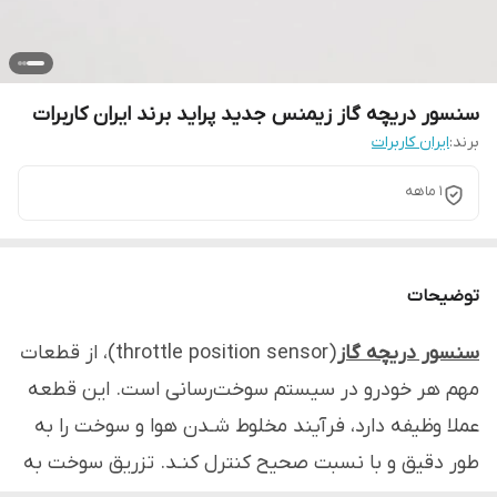
سنسور دریچه گاز زیمنس جدید پراید برند ایران کاربرات
برند:
ایران کاربرات
1 ماهه
توضیحات
سنسور دریچه گاز
(throttle position sensor)، از قطعات
مهم هر خودرو در سیستم سوخت‌رسانی است. این قطعه
عملا وظیفه دارد، فرآیند مخلوط شـدن هوا و سوخت را به
طور دقیق و با نسبت صحیح کنترل کنـد. تزریق سوخت به