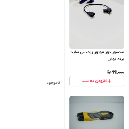
سنسور دور موتور زیمنس ساینا
برند بوش
991,000
افزودن به سبد
ناموجود