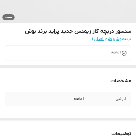
سنسور دریچه گاز زیمنس جدید پراید برند بوش
برند:
بوش(طرح اصلی)
1 ماهه
مشخصات
گارانتی
1 ماهه
توضیحات