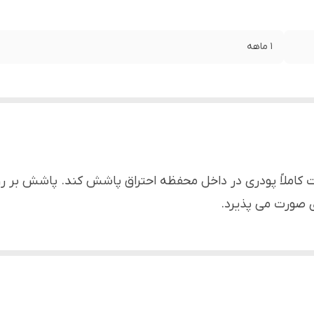
1 ماهه
ت کاملاً پودری در داخل محفظه احتراق پاشش کند. پاشش بر 