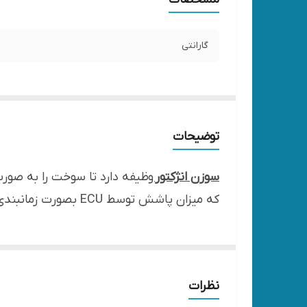
گارانتی
توضیحات
سوزن انژکتور
وظیفه دارد تا سوخت را به صور
که میزان پاشش توسط ECU بصورت زمانبندی صورت می پذیرد.
نظرات