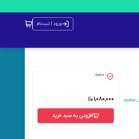
ورود | ثبت‌نام
1 ماهه
1,080,000
ی سمند
،
افزودن به سبد خرید