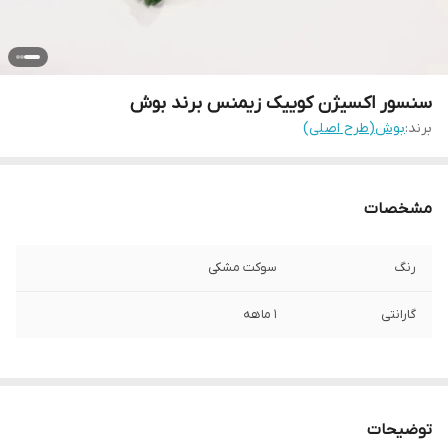
سنسور اکسیژن کوییک زیمنس برند بوش
برند:
بوش(طرح اصلی)
مشخصات
رنگ
سوکت مشکی
گارانتی
1 ماهه
توضیحات