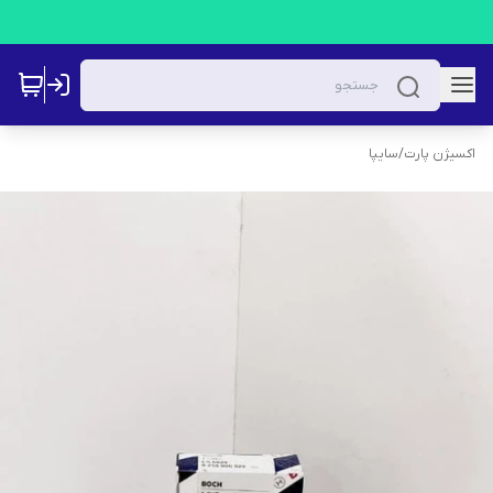
اکسیژن پارت
/
سایپا