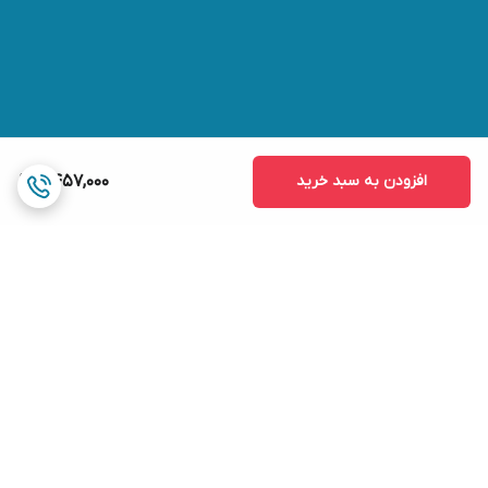
افزودن به سبد خرید
2,457,000
برگشت به بالا