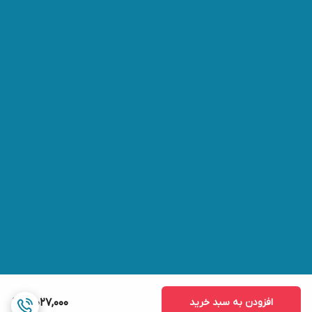
افزودن به سبد خرید
3,027,000