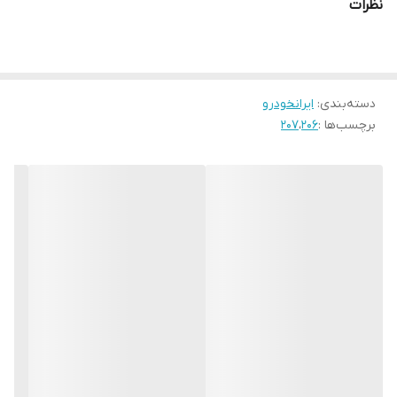
نظرات
دسته‌بندی
:
ایرانخودرو
برچسب‌ها :
206
،
207