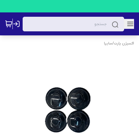
اکسیژن پارت
/
سایپا