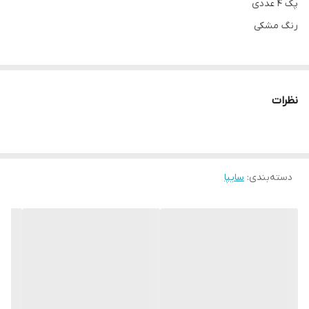
پک 4 عددی
رنگ مشکی
نظرات
دسته‌بندی
:
سایپا