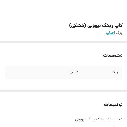
کاپ رینگ تیوولی (مشکی)
برند:
اصلی
مشخصات
رنگ
مشکی
توضیحات
کاپ رینگ سانگ یانگ تیوولی