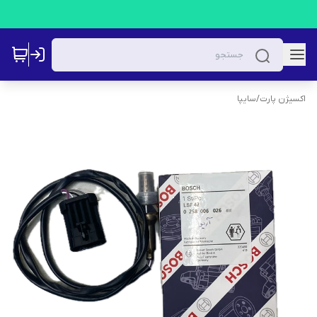
اکسیژن پارت
/
سایپا