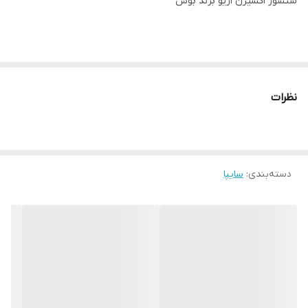
سنسور اکسیژن اریو برند بوش
نظرات
دسته‌بندی
:
سایپا