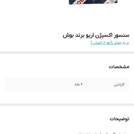
سنسور اکسیژن اریو برند بوش
برند:
بوش(طرح اصلی)
مشخصات
گارانتی
6 ماه
توضیحات