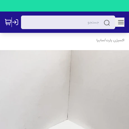
اکسیژن پارت
/
سایپا