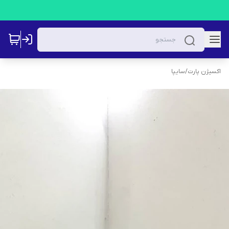
اکسیژن پارت
/
سایپا