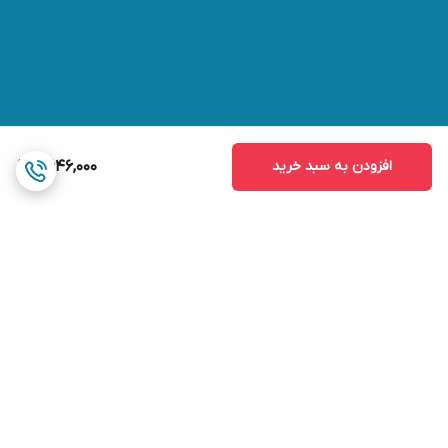
افزودن به سبد خرید
2,646,000
برگشت به بالا