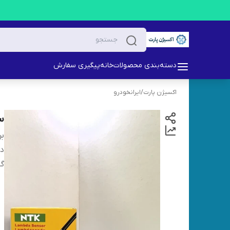
دسته‌بندی محصولات
خانه
پیگیری سفارش
اکسیژن پارت
/
ایرانخودرو
سنس
بر
دس
گا