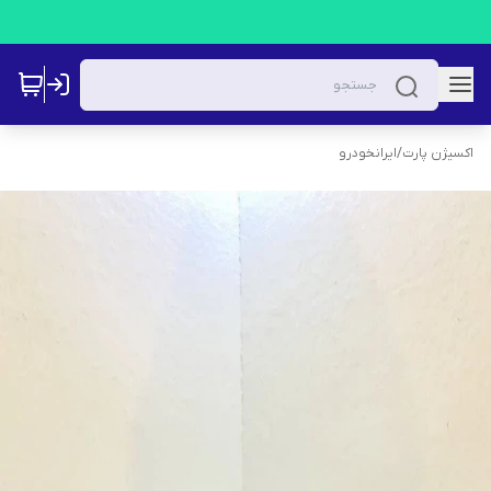
اکسیژن پارت
/
ایرانخودرو