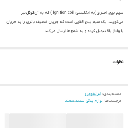
سیم پیچ احتراق(به انگلیسی: Ignition coil ) که به آن
کوئل
نیز
می‌گویند، یک سیم پیچ القایی است که جریان ضعیف باتری را به جریان
با ولتاژ بالا تبدیل کرده و به شمع‌ها ارسال می‌کند.
نظرات
دسته‌بندی
:
ایرانخودرو
برچسب‌ها :
لوازم یدکی سمند
،
سمند