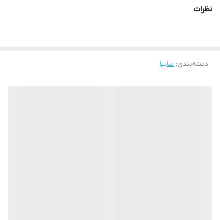
نظرات
دسته‌بندی
:
سایپا