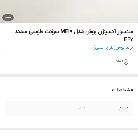
سنسور اکسیژن بوش مدل ME17 سوکت طوسی سمند
EF7
برند:
بوش(طرح اصلی)
1 ماه
مشخصات
گارانتی
1 ماه