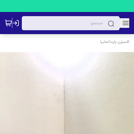
اکسیژن پارت
/
سایپا