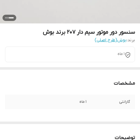
سنسور دور موتور سیم دار 207 برند بوش
برند:
بوش(طرح اصلی)
1 ماه
مشخصات
گارانتی
1 ماه
توضیحات