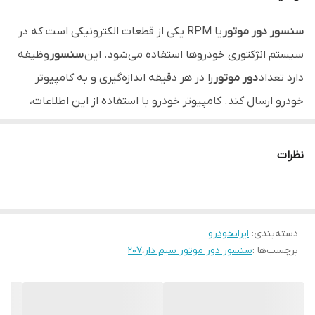
سنسور دور موتور
یا RPM یکی از قطعات الکترونیکی است که در
سیستم انژکتوری خودروها استفاده می‌شود. این
سنسور
وظیفه
دارد تعداد
دور موتور
را در هر دقیقه اندازه‌گیری و به کامپیوتر
خودرو ارسال کند. کامپیوتر خودرو با استفاده از این اطلاعات،
میزان سوخت و هوای لازم برای احتراق را تنظیم می‌کند.
نظرات
دسته‌بندی
:
ایرانخودرو
برچسب‌ها :
سنسور دور موتور سیم دار
،
207