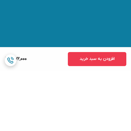
افزودن به سبد خرید
1,072,000
برگشت به بالا