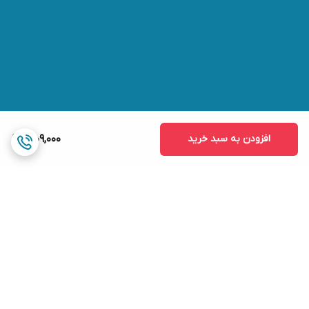
افزودن به سبد خرید
1,009,000
برگشت به بالا