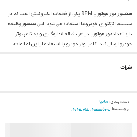
سنسور دور موتور
یا RPM یکی از قطعات الکترونیکی است که در
سیستم انژکتوری خودروها استفاده می‌شود. این
سنسور
وظیفه
دارد تعداد
دور موتور
را در هر دقیقه اندازه‌گیری و به کامپیوتر
خودرو ارسال کند. کامپیوتر خودرو با استفاده از این اطلاعات،
میزان سوخت و هوای لازم برای احتراق را تنظیم می‌کند.
نظرات
دسته‌بندی
:
سایپا
برچسب‌ها :
تیبا
،
سنسور دور موتور