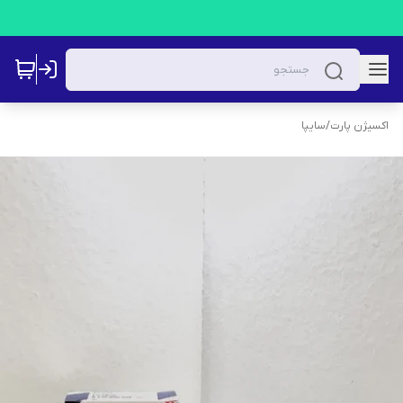
اکسیژن پارت
/
سایپا