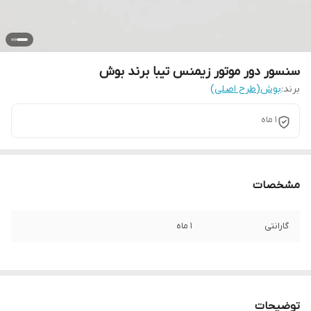
سنسور دور موتور زیمنس تیبا برند بوش
برند:
بوش(طرح اصلی)
1 ماه
مشخصات
گارانتی
1 ماه
توضیحات