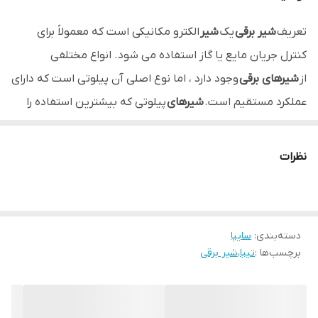
تعریف
شیر برقی
یک
شیر
الکترو مکانیکی است که معمولاً برای
کنترل جریان مایع یا گاز استفاده می شود. انواع مختلفی
از
شیرهای برقی
وجود دارد ، اما نوع اصلی آن پیلوتی است که دارای
عملکرد مستقیم است.
شیرهای
پیلوتی که بیشترین استفاده را
دارند ، از فشار خط سیستم برای باز و بسته کردن
شیر
استفاده می
کنند.
نظرات
دسته‌بندی
:
سایپا
برچسب‌ها :
تیبا
،
شیر برقی