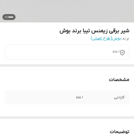
شیر برقی زیمنس تیبا برند بوش
برند:
بوش(طرح اصلی)
1 ماه
مشخصات
گارانتی
1 ماه
توضیحات