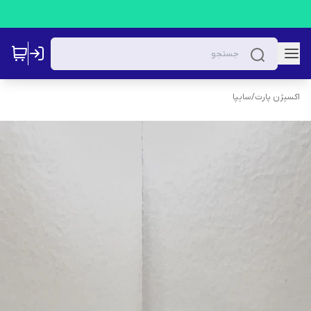
اکسیژن پارت
/
سایپا