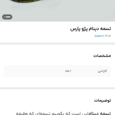
تسمه دینام پژو پارس
برند:
بیست
مشخصات
گارانتی
1 ماه
توضیحات
تسمه دینام
این است که بگوییم تسمه‌ای که وظیفه